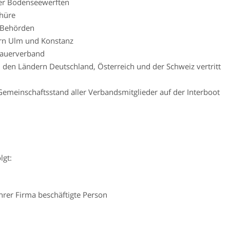
der Bodenseewerften
hüre
n Behörden
rn Ulm und Konstanz
bauerverband
in den Ländern Deutschland, Österreich und der Schweiz vertritt
emeinschaftsstand aller Verbandsmitglieder auf der Interboot
lgt:
 Ihrer Firma beschäftigte Person